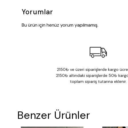
Yorumlar
Bu ürün için henüz yorum yapılmamış.
2150₺ ve üzeri siparişlerde kargo ücret
2150₺ altındaki siparişlerde 50₺ kargo
toplam sipariş tutarına eklenir.
Benzer Ürünler