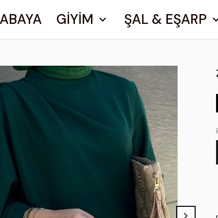
ABAYA
GİYİM
ŞAL & EŞARP