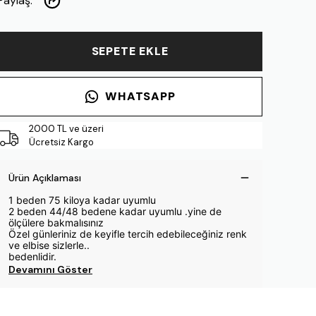
Paylaş
:
SEPETE EKLE
WHATSAPP
2000 TL ve üzeri
Ücretsiz Kargo
Ürün Açıklaması
1 beden 75 kiloya kadar uyumlu
2 beden 44/48 bedene kadar uyumlu .yine de
ölçülere bakmalısınız
Özel günleriniz de keyifle tercih edebileceğiniz renk
ve elbise sizlerle..
bedenlidir.
Devamını Göster