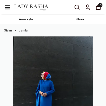
0
Anasayfa
Elbise
Giyim
damla