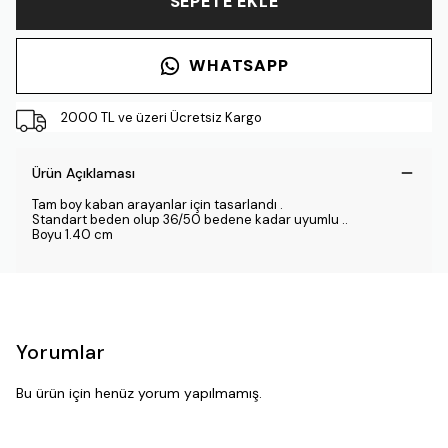
SEPETE EKLE
WHATSAPP
2000 TL ve üzeri Ücretsiz Kargo
Ürün Açıklaması
Tam boy kaban arayanlar için tasarlandı .
Standart beden olup 36/50 bedene kadar uyumlu ..
Boyu 1.40 cm
Yorumlar
Bu ürün için henüz yorum yapılmamış.