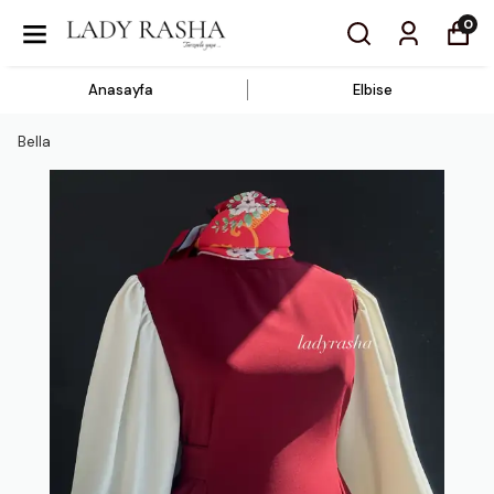
0
Anasayfa
Elbise
Bella