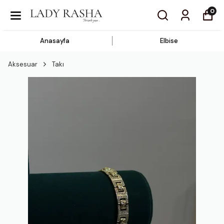
0
Anasayfa
Elbise
Aksesuar
Takı