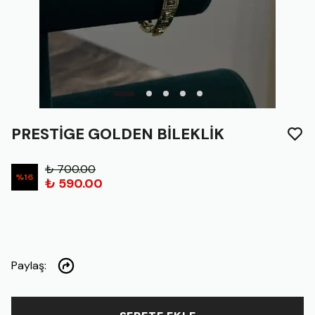
PRESTİGE GOLDEN BİLEKLİK
₺ 700.00
%
16
₺ 590.00
Paylaş
: