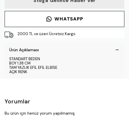
Stoğa Gelince Haber Ver
WHATSAPP
2000 TL ve üzeri Ücretsiz Kargo
Ürün Açıklaması
STANDART BEDEN
BOY 1.38 CM
TAM YAZLIK EFİL EFİL ELBİSE
AÇIK RENK
Yorumlar
Bu ürün için henüz yorum yapılmamış.