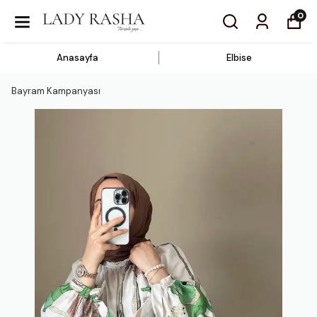
0
Anasayfa
Elbise
Bayram Kampanyası