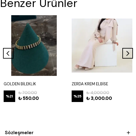
Benzer Ürünler
GOLDEN BİLEKLİK
ZERDA KREM ELBİSE
₺ 700.00
₺ 4,000.00
%
21
%
25
₺ 550.00
₺ 3,000.00
Sözleşmeler