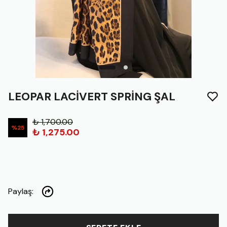
LEOPAR LACİVERT SPRİNG ŞAL
₺ 1,700.00
%
25
₺ 1,275.00
Paylaş
: