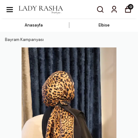
0
Anasayfa
Elbise
Bayram Kampanyası