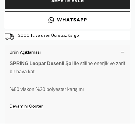
SEPETE EKLE
WHATSAPP
2000 TL ve üzeri Ücretsiz Kargo
Ürün Açıklaması
SPRING Leopar Desenli Şal
ile stiline enerjik ve zarif
bir hava kat.
%80 viskon %20 polyester karışımı
Devamını Göster