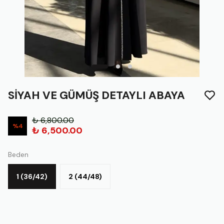
SİYAH VE GÜMÜŞ DETAYLI ABAYA
₺ 6,800.00
%
4
₺ 6,500.00
Beden
1 (36/42)
2 (44/48)