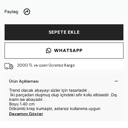
Paylaş
:
SEPETE EKLE
WHATSAPP
2000 TL ve üzeri Ücretsiz Kargo
Ürün Açıklaması
Trend olacak abayayı sizler için tasarladık .
İki parçadan oluşmuş olup içindeki sıfır kollu elbisedir .Dış
kısmı ise abayadır .
Boyu 1.40 cm
Dökümlü krep kumaştır, astarsız kullanıma uygun
Devamını Göster