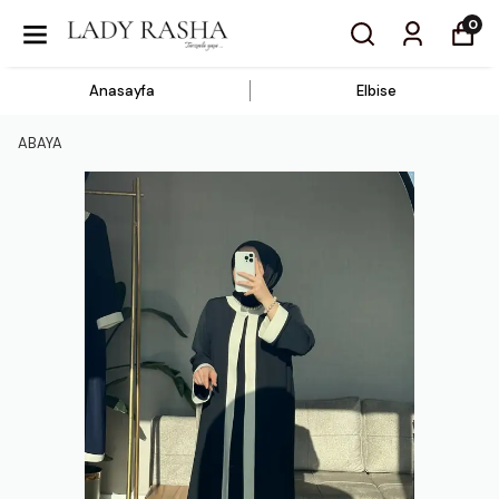
0
Anasayfa
Elbise
ABAYA