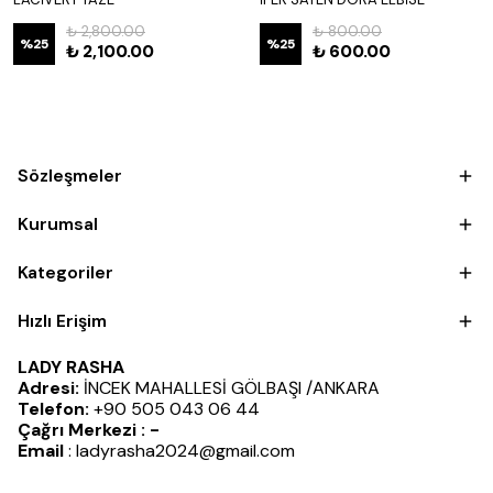
₺ 2,800.00
₺ 800.00
%
25
%
25
₺ 2,100.00
₺ 600.00
Sözleşmeler
Kurumsal
Kategoriler
Hızlı Erişim
LADY RASHA
Adresi:
İNCEK MAHALLESİ GÖLBAŞI /ANKARA
Telefon:
+90 505 043 06 44
Çağrı Merkezi : -
Email
:
ladyrasha2024@gmail.com