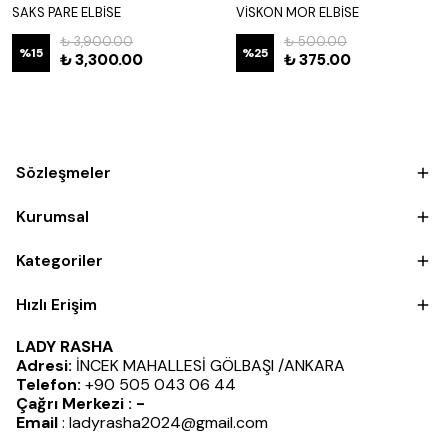
SAKS PARE ELBİSE
VİSKON MOR ELBİSE
₺ 3,900.00
₺ 500.00
%
15
%
25
₺ 3,300.00
₺ 375.00
Sözleşmeler
Kurumsal
Kategoriler
Hızlı Erişim
LADY RASHA
Adresi:
İNCEK MAHALLESİ GÖLBAŞI /ANKARA
Telefon:
+90 505 043 06 44
Çağrı Merkezi : -
Email
:
ladyrasha2024@gmail.com