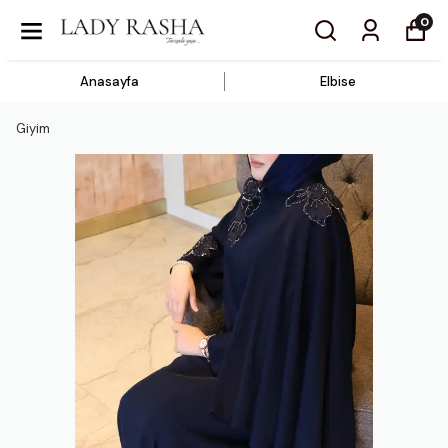
0
Anasayfa
Elbise
Giyim