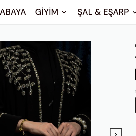
ABAYA
GİYİM
ŞAL & EŞARP