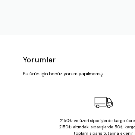
Yorumlar
Bu ürün için henüz yorum yapılmamış.
2150₺ ve üzeri siparişlerde kargo ücret
2150₺ altındaki siparişlerde 50₺ kargo
toplam sipariş tutarına eklenir.