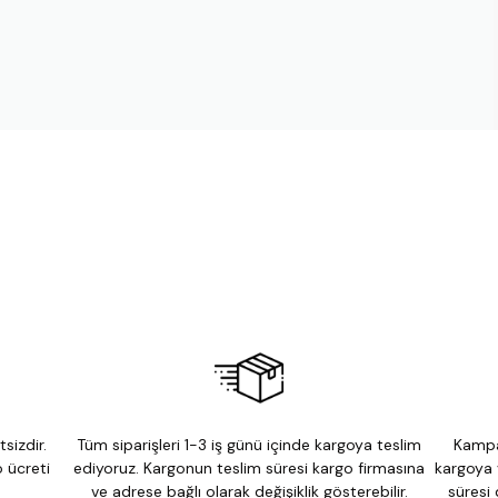
sizdir.
Tüm siparişleri 1-3 iş günü içinde kargoya teslim
Kampa
 ücreti
ediyoruz. Kargonun teslim süresi kargo firmasına
kargoya 
ve adrese bağlı olarak değişiklik gösterebilir.
süresi