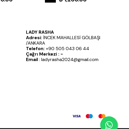
LADY RASHA
Adresi:
İNCEK MAHALLESİ GÖLBAŞI
/ANKARA
Telefon:
+90 505 043 06 44
Çağrı Merkezi : -
Email
:
ladyrasha2024@gmail.com