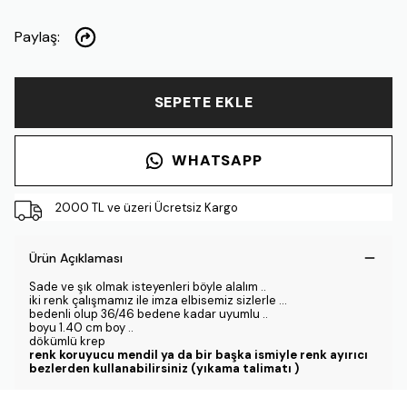
Paylaş
:
SEPETE EKLE
WHATSAPP
2000 TL ve üzeri Ücretsiz Kargo
Ürün Açıklaması
Sade ve şık olmak isteyenleri böyle alalım ..
iki renk çalışmamız ile imza elbisemiz sizlerle ...
bedenli olup 36/46 bedene kadar uyumlu ..
boyu 1.40 cm boy ..
dökümlü krep
renk koruyucu mendil ya da bir başka ismiyle renk ayırıcı
bezlerden kullanabilirsiniz (yıkama talimatı )