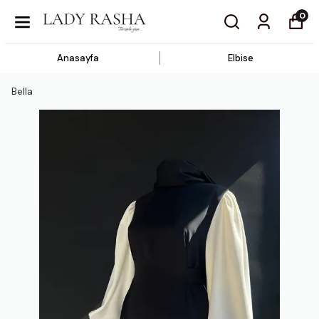
0
Anasayfa
Elbise
Bella